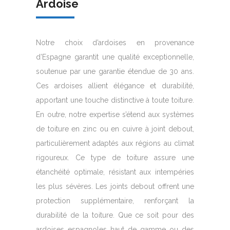
Ardoise
Notre choix d’ardoises en provenance
d’Espagne garantit une qualité exceptionnelle,
soutenue par une garantie étendue de 30 ans.
Ces ardoises allient élégance et durabilité,
apportant une touche distinctive à toute toiture.
En outre, notre expertise s’étend aux systèmes
de toiture en zinc ou en cuivre à joint debout,
particulièrement adaptés aux régions au climat
rigoureux. Ce type de toiture assure une
étanchéité optimale, résistant aux intempéries
les plus sévères. Les joints debout offrent une
protection supplémentaire, renforçant la
durabilité de la toiture. Que ce soit pour des
ardoises espagnoles haut de gamme ou des