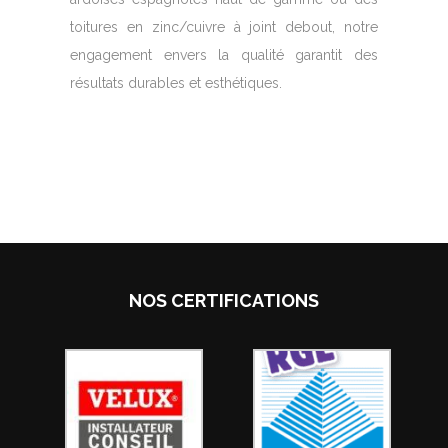
toitures en zinc/cuivre à joint debout, notre
engagement envers la qualité garantit des
résultats durables et esthétiques.
NOS CERTIFICATIONS