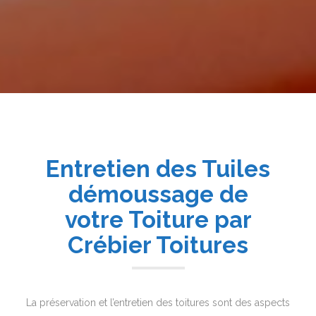
Entretien des Tuiles
démoussage de
votre Toiture par
Crébier Toitures
La préservation et l’entretien des toitures sont des aspects