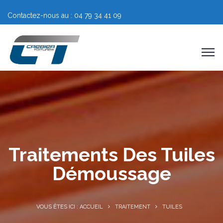
Contactez-nous au : 04 79 34 41 09
Traitements Des Tuiles
Démoussage
VOUS ÊTES ICI : ACCUEIL
TRAITEMENT
TUILES